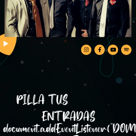
PILLA TUS
ENTRADAS
document.addEventListener("DOM