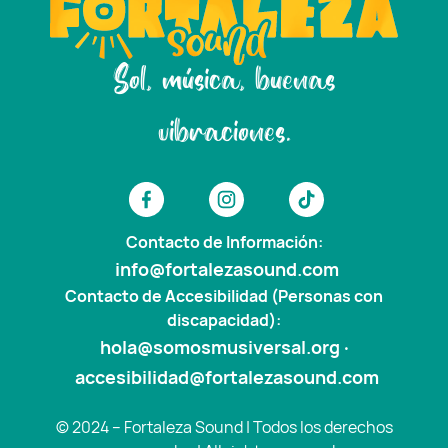
Sol, música, buenas
vibraciones.
Contacto de Información:
info@fortalezasound.com
Contacto de Accesibilidad (Personas con
discapacidad):
hola@somosmusiversal.org
·
accesibilidad@fortalezasound.com
© 2024 – Fortaleza Sound | Todos los derechos